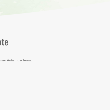
ote
unser Autismus-Team.