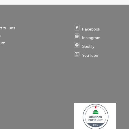
 & RECHTLICHES
SOCIAL MEDIA & APPS
kt zu uns
Facebook
um
Instagram
utz
Spotify
YouTube