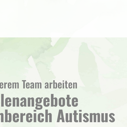
serem Team arbeiten
llenangebote
hbereich Autismus