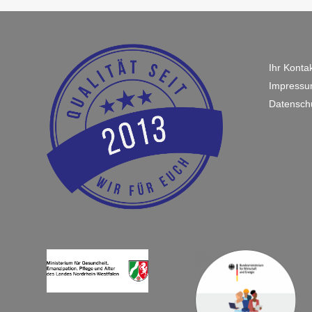
SERVICE
Ihr Konta
Impress
Datensch