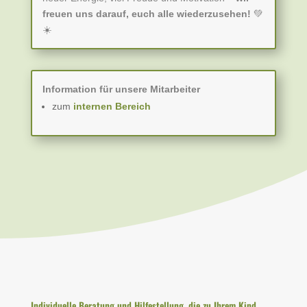
freuen uns darauf, euch alle wiederzusehen!
💚
☀️
Information für unsere Mitarbeiter
zum
internen Bereich
Individuelle Beratung und Hilfestellung, die zu Ihrem Kind