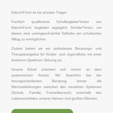
KidzzInForm ist ein privater Träger.
Fachlich qualifizierte Schulbegleiter*innen von
KidzzInForm begleiten tagtäglich Schüler*innen, um
diesen eine uneingeschränkte Teilhabe am schulischen
Alltag zu ermöglichen.
Zudem bieten wir ein ambulantes Beratungs- und
Therapieangebot für Kinder- und Jugendliche mit einer
Autismus-Spektrum-Störung an.
Unsere Arbeit orientiert sich immer an dem
systemischen Ansatz. Wir beachten bei der
lösungsorientierten Beratung immer die
Wechselwirkungen zwischen den einzelnen Systemen
(Schule, Familie, Freizeitbereich) innerhalb des
Lebensumfeldes unserer kleinen und großen Klienten.