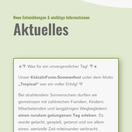
Neue Entwicklungen & wichtige Informationen
Aktuelles
☀️🌴 Was für ein unvergesslicher Tag! 🌴☀️
Unser
KidzzInForm-Sommerfest
unter dem Motto
„Tropical“
war ein voller Erfolg! 💚
Bei strahlendem Sonnenschein durften wir
gemeinsam mit zahlreichen Familien, Kindern,
Mitarbeitenden und langjährigen Wegbegleitern
einen rundum gelungenen Tag erleben
. Es
wurde gelacht, gespielt, getanzt und vor allem
eines: wertvolle Zeit miteinander verbracht.