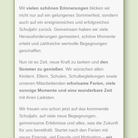
Mit
vielen schönen Erinnerungen
blicken wir
nicht nur auf ein gelungenes Sommerfest, sondern
auch auf ein ereignisreiches und erfolgreiches
Schuljahr zurück. Gemeinsam haben wir viele
Herausforderungen gemeistert, schöne Momente
erlebt und zahlreiche wertvolle Begegnungen
geschaffen.
Nun ist es Zeit, neue Kraft zu tanken und
den
Sommer zu genießen
. Wir wünschen allen
Kindern, Eltern, Schulen, Schulbegleitungen sowie
unseren Mitarbeitenden
erholsame Ferien, viele
sonnige Momente und eine wunderbare Zeit
mit ihren Liebsten.
Wir freuen uns schon jetzt auf das kommende
Schuljahr, auf viele neue Begegnungen,
gemeinsame Erlebnisse und alles, was die Zukunft
für uns bereithält. Startet nach den Ferien mit
neuer Energie, viel Freude und Motivation –
wir